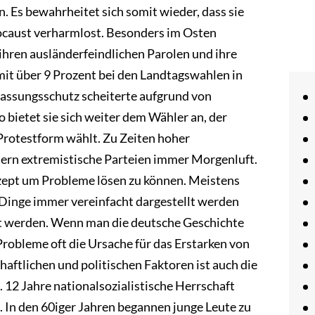
. Es bewahrheitet sich somit wieder, dass sie
ocaust verharmlost. Besonders im Osten
ihren ausländerfeindlichen Parolen und ihre
 mit über 9 Prozent bei den Landtagswahlen in
fassungsschutz scheiterte aufgrund von
 bietet sie sich weiter dem Wähler an, der
 Protestform wählt. Zu Zeiten hoher
ttern extremistische Parteien immer Morgenluft.
ept um Probleme lösen zu können. Meistens
Dinge immer vereinfacht dargestellt werden
nt werden. Wenn man die deutsche Geschichte
Probleme oft die Ursache für das Erstarken von
aftlichen und politischen Faktoren ist auch die
2 Jahre nationalsozialistische Herrschaft
 In den 60iger Jahren begannen junge Leute zu