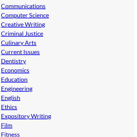
Communications
Computer Science
Creative Writing
Criminal Justice
Culinary Arts
Current Issues
Dentistry
Economics
Education
Engineering
English
Ethics
Expository Writing
Film
Fitness