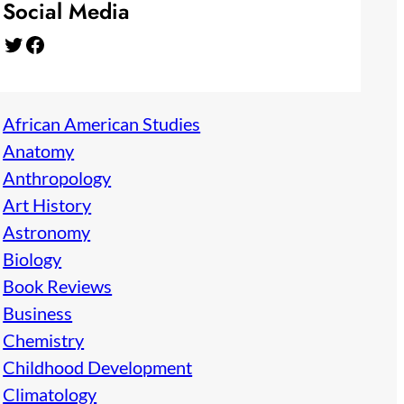
Social Media
Twitter
Facebook
African American Studies
Anatomy
Anthropology
Art History
Astronomy
Biology
Book Reviews
Business
Chemistry
Childhood Development
Climatology