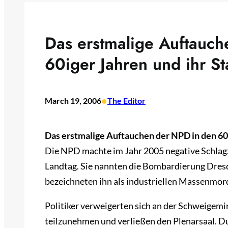
Das erstmalige Auftauch
60iger Jahren und ihr S
•
March 19, 2006
The Editor
Das erstmalige Auftauchen der NPD in den 60i
Die NPD machte im Jahr 2005 negative Schlagz
Landtag. Sie nannten die Bombardierung Dre
bezeichneten ihn als industriellen Massenmor
Politiker verweigerten sich an der Schweigemi
teilzunehmen und verließen den Plenarsaal. Du