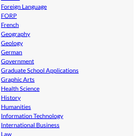
Foreign Language
FORP
French
Geography
Geology
German
Government
Graduate School Applications
Graphic Arts
Health Science
History
Humanities
Information Technology
International Business
Law