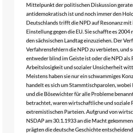
Mittelpunkt der politischen Diskussion geraten
antidemokratisch ist und noch immer den Hol
Deutschlands trifft die NPD auf Resonanz mit 
Einstellung gegen die EU. Sie schaffte es 2004
den sächsischen Landtag einzuziehen. Der Ver
Verfahrensfehlern die NPD zu verbieten, und so
entweder blind im Geiste ist oder die NPD als
Arbeitslosigkeit und sozialer Unsicherheit wi
Meistens haben sie nur ein schwammiges Konz
handelt es sich um Stammtischparolen, wobei 
und die Bösewichter für alle Probleme benan
betrachtet, waren wirtschaftliche und soziale 
extremistischen Parteien. Aufgrund von wirtsch
NSDAP am 30.1.1933 an die Macht gekommen. 1
prägten die deutsche Geschichte entscheidend.