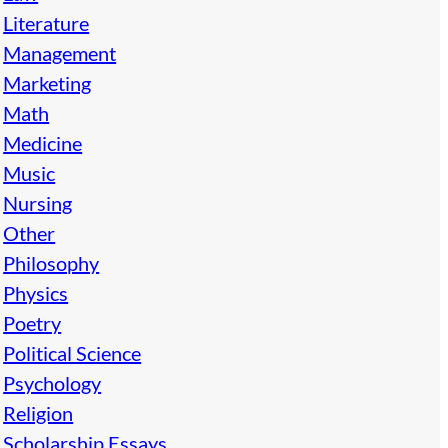
Literature
Management
Marketing
Math
Medicine
Music
Nursing
Other
Philosophy
Physics
Poetry
Political Science
Psychology
Religion
Scholarship Essays