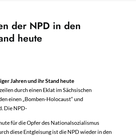
en der NPD in den
tand heute
ger Jahren und ihr Stand heute
eilen durch einen Eklat im Sächsischen
sden einen „Bomben-Holocaust“ und
d. Die NPD-
nute für die Opfer des Nationalsozialismus
rch diese Entgleisung ist die NPD wieder in den