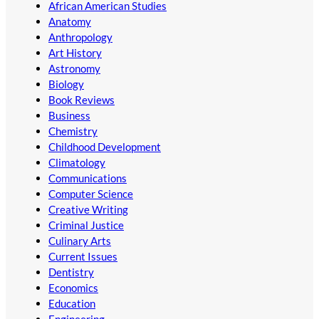
African American Studies
Anatomy
Anthropology
Art History
Astronomy
Biology
Book Reviews
Business
Chemistry
Childhood Development
Climatology
Communications
Computer Science
Creative Writing
Criminal Justice
Culinary Arts
Current Issues
Dentistry
Economics
Education
Engineering