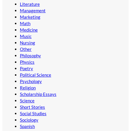
Literature
Management
Marketing
Math
Medicine
Music
Nursing
Other
Philosophy
Physics
Poetry
Political Science
Psychology
Religion
Scholarship Essays
Science
Short Stories
Social Studies
Sociology
Spanish