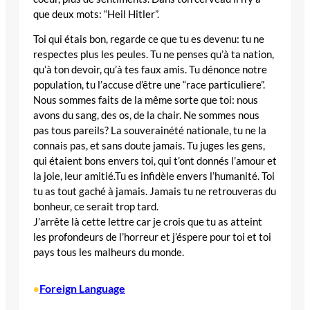
que deux mots: “Heil Hitler”.
Toi qui étais bon, regarde ce que tu es devenu: tu ne
respectes plus les peules. Tu ne penses qu’à ta nation,
qu’à ton devoir, qu’à tes faux amis. Tu dénonce notre
population, tu l’accuse d’être une “race particuliere”.
Nous sommes faits de la même sorte que toi: nous
avons du sang, des os, de la chair. Ne sommes nous
pas tous pareils? La souverainété nationale, tu ne la
connais pas, et sans doute jamais. Tu juges les gens,
qui étaient bons envers toi, qui t’ont donnés l’amour et
la joie, leur amitié.Tu es infidèle envers l’humanité. Toi
tu as tout gaché à jamais. Jamais tu ne retrouveras du
bonheur, ce serait trop tard.
J’arrête là cette lettre car je crois que tu as atteint
les profondeurs de l’horreur et j’éspere pour toi et toi
pays tous les malheurs du monde.
Foreign Language
•