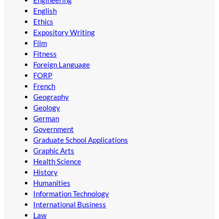
English
Ethics
Expository Writing
Film
Fitness
Foreign Language
FORP
French
Geography
Geology
German
Government
Graduate School Applications
Graphic Arts
Health Science
History
Humanities
Information Technology
International Business
Law