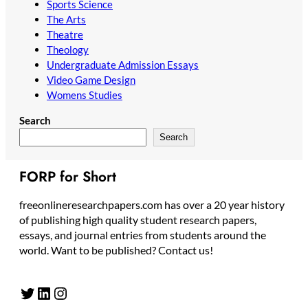
Sports Science
The Arts
Theatre
Theology
Undergraduate Admission Essays
Video Game Design
Womens Studies
Search
Search
FORP for Short
freeonlineresearchpapers.com has over a 20 year history
of publishing high quality student research papers,
essays, and journal entries from students around the
world. Want to be published? Contact us!
Twitter
LinkedIn
Instagram