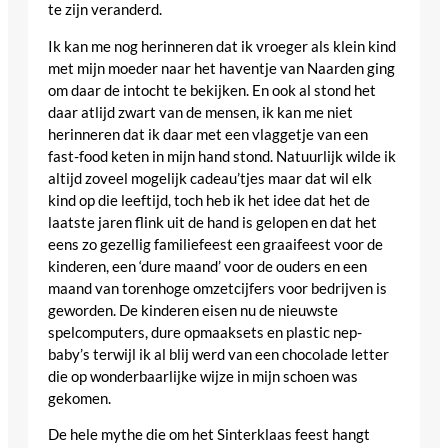
te zijn veranderd.
Ik kan me nog herinneren dat ik vroeger als klein kind
met mijn moeder naar het haventje van Naarden ging
om daar de intocht te bekijken. En ook al stond het
daar atlijd zwart van de mensen, ik kan me niet
herinneren dat ik daar met een vlaggetje van een
fast-food keten in mijn hand stond. Natuurlijk wilde ik
altijd zoveel mogelijk cadeau’tjes maar dat wil elk
kind op die leeftijd, toch heb ik het idee dat het de
laatste jaren flink uit de hand is gelopen en dat het
eens zo gezellig familiefeest een graaifeest voor de
kinderen, een ‘dure maand’ voor de ouders en een
maand van torenhoge omzetcijfers voor bedrijven is
geworden. De kinderen eisen nu de nieuwste
spelcomputers, dure opmaaksets en plastic nep-
baby’s terwijl ik al blij werd van een chocolade letter
die op wonderbaarlijke wijze in mijn schoen was
gekomen.
De hele mythe die om het Sinterklaas feest hangt