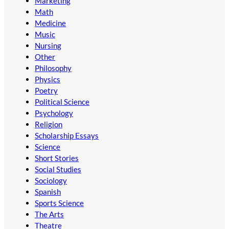
Marketing
Math
Medicine
Music
Nursing
Other
Philosophy
Physics
Poetry
Political Science
Psychology
Religion
Scholarship Essays
Science
Short Stories
Social Studies
Sociology
Spanish
Sports Science
The Arts
Theatre