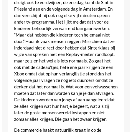
dreigt ook te verdwijnen, de ene dag komt de Sint in
Friesland aan en de volgende dag in Amsterdam. En
dan verschijnt hij ook nog elke vijf minuten op een
ander tv-programma. Het lijkt me dat dat voor de
kinderen behoorlijk verwarrend kan gaan werken.
“Maar dat hebben die kinderen toch helemaal niet
door.” Hoor ik vaak mensen zeggen. Misschien dat ze
inderdaad niet direct door hebben dat Sinterklaas bij
wijze van spreken met een Replay-meiter rondloopt,
maar ze zien het wel als iets normaals. Zo gaat het
ook met de cadeau’tjes, hete ene jaar krijgen ze een
Xbox omdat dat op hun verlanglijstje stond dus het
volgende jaar vragen ze nog iets duurders omdat ze
denken dat het normaal is. Wat voor een volwassenen
moeten dat later dan worden kan je je dan afvragen.
De kinderen worden van jongs af aan aangeleerd dat
ze alles krijgen wat hun hartje begeert, wat als zij
later de grote mensen wereld instappen en niet
zomaar alles krijgen. Die gaan het zwaar krijgen.
De commercie haakt natuurlijk graag in op de