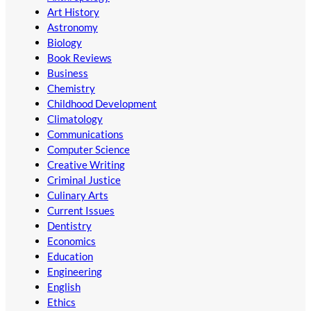
Art History
Astronomy
Biology
Book Reviews
Business
Chemistry
Childhood Development
Climatology
Communications
Computer Science
Creative Writing
Criminal Justice
Culinary Arts
Current Issues
Dentistry
Economics
Education
Engineering
English
Ethics