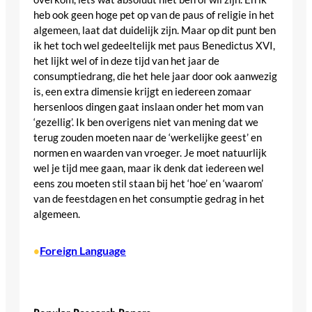
heb ook geen hoge pet op van de paus of religie in het
algemeen, laat dat duidelijk zijn. Maar op dit punt ben
ik het toch wel gedeeltelijk met paus Benedictus XVI,
het lijkt wel of in deze tijd van het jaar de
consumptiedrang, die het hele jaar door ook aanwezig
is, een extra dimensie krijgt en iedereen zomaar
hersenloos dingen gaat inslaan onder het mom van
‘gezellig’. Ik ben overigens niet van mening dat we
terug zouden moeten naar de ‘werkelijke geest’ en
normen en waarden van vroeger. Je moet natuurlijk
wel je tijd mee gaan, maar ik denk dat iedereen wel
eens zou moeten stil staan bij het ‘hoe’ en ‘waarom’
van de feestdagen en het consumptie gedrag in het
algemeen.
Foreign Language
•