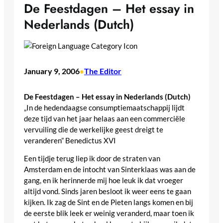
De Feestdagen – Het essay in
Nederlands (Dutch)
January 9, 2006
The Editor
•
De Feestdagen – Het essay in Nederlands (Dutch)
„In de hedendaagse consumptiemaatschappij lijdt
deze tijd van het jaar helaas aan een commerciële
vervuiling die de werkelijke geest dreigt te
veranderen” Benedictus XVI
Een tijdje terug liep ik door de straten van
Amsterdam en de intocht van Sinterklaas was aan de
gang, en ik herinnerde mij hoe leuk ik dat vroeger
altijd vond. Sinds jaren besloot ik weer eens te gaan
kijken. Ik zag de Sint en de Pieten langs komen en bij
de eerste blik leek er weinig veranderd, maar toen ik